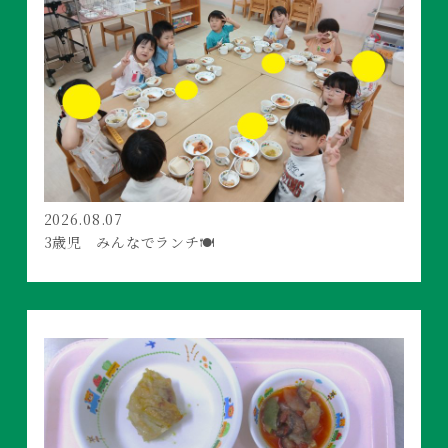
2026.08.07
3歳児 みんなでランチ🍽️