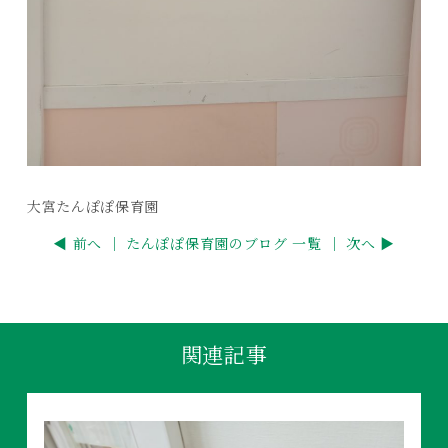
大宮たんぽぽ保育園
◀ 前へ ｜
たんぽぽ保育園のブログ 一覧
｜ 次へ ▶
関連記事