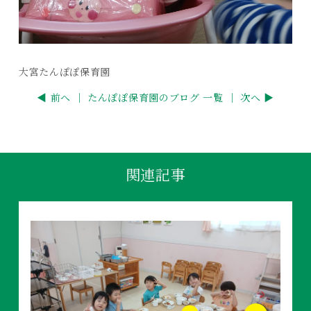
大宮たんぽぽ保育園
◀ 前へ ｜
たんぽぽ保育園のブログ 一覧
｜ 次へ ▶
関連記事