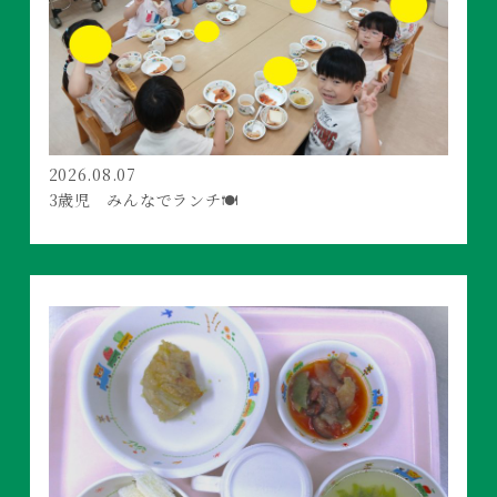
2026.08.07
3歳児 みんなでランチ🍽️