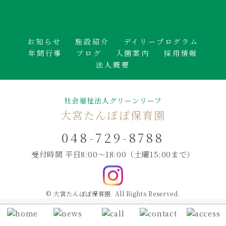
お知らせ
施設紹介
デイリープログラム
年間行事
ブログ
入園案内
採用情報
法人概要
社会福祉法人グリーンリーフ
大宮たんぽぽ保育園
048-729-8788
受付時間 平日8:00～18:00
（土曜15:00まで）
© 大宮たんぽぽ保育園. All Rights Reserved.