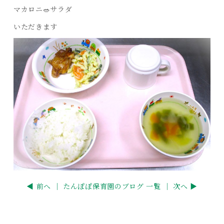
マカロニ🥗サラダ
いただきます
◀ 前へ ｜
たんぽぽ保育園のブログ 一覧
｜ 次へ ▶