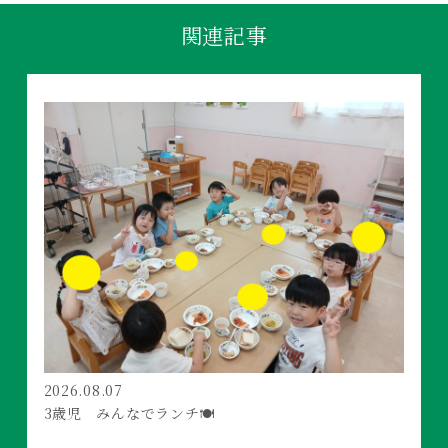
関連記事
2026.08.07
3歳児 みんなでランチ🍽️