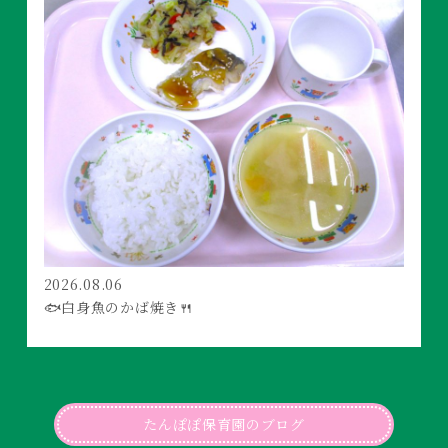
2026.08.06
🐟白身魚のかば焼き🍴
たんぽぽ保育園のブログ