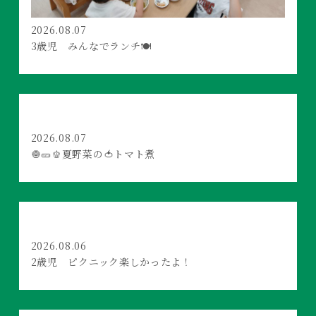
2026.08.07
3歳児 みんなでランチ🍽️
2026.08.07
🧅🥒🫑夏野菜の🍅トマト煮
2026.08.06
2歳児 ピクニック楽しかったよ！