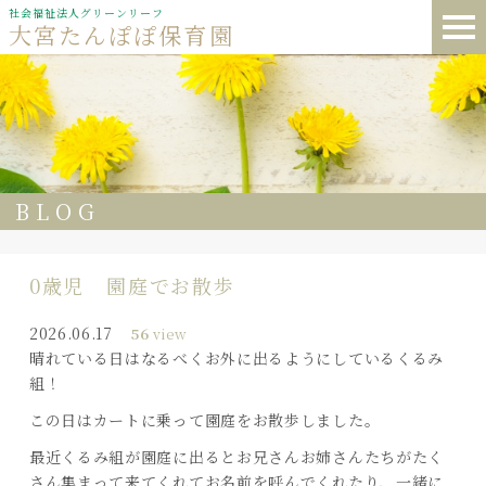
社会福祉法人グリーンリーフ
大宮たんぽぽ保育園
BLOG
0歳児 園庭でお散歩
2026.06.17
56
view
晴れている日はなるべくお外に出るようにしているくるみ
組！
この日はカートに乗って園庭をお散歩しました。
最近くるみ組が園庭に出るとお兄さんお姉さんたちがたく
さん集まって来てくれてお名前を呼んでくれたり、一緒に