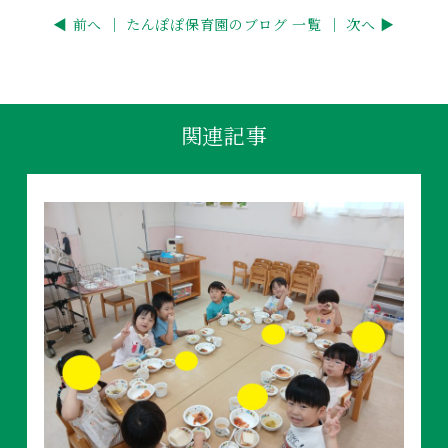
◀ 前へ ｜
たんぽぽ保育園のブログ 一覧
｜ 次へ ▶
関連記事