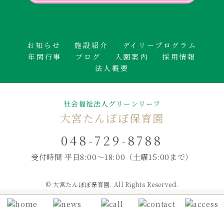
お知らせ
施設紹介
デイリープログラム
年間行事
ブログ
入園案内
採用情報
法人概要
社会福祉法人グリーンリーフ
大宮たんぽぽ保育園
048-729-8788
受付時間 平日8:00～18:00
（土曜15:00まで）
© 大宮たんぽぽ保育園. All Rights Reserved.