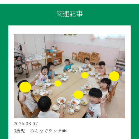
関連記事
2026.08.07
3歳児 みんなでランチ🍽️