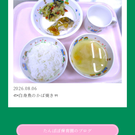
2026.08.06
🐟白身魚のかば焼き🍴
たんぽぽ保育園のブログ