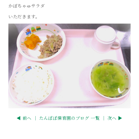
かぼちゃ🥗サラダ
いただきます。
◀ 前へ ｜
たんぽぽ保育園のブログ 一覧
｜ 次へ ▶