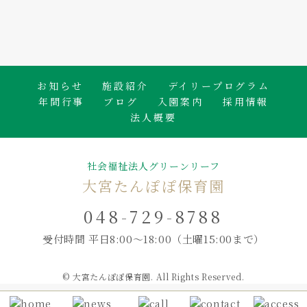
たんぽぽ保育園のブログ
お知らせ
施設紹介
デイリープログラム
年間行事
ブログ
入園案内
採用情報
法人概要
社会福祉法人グリーンリーフ
大宮たんぽぽ保育園
048-729-8788
受付時間 平日8:00～18:00
（土曜15:00まで）
© 大宮たんぽぽ保育園. All Rights Reserved.