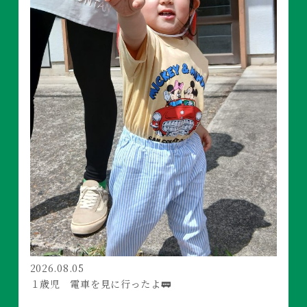
2026.08.05
１歳児 電車を見に行ったよ🚃