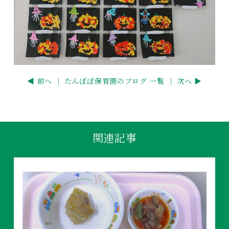
◀ 前へ ｜
たんぽぽ保育園のブログ 一覧
｜ 次へ ▶
関連記事