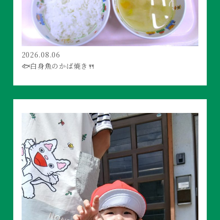
2026.08.06
🐟白身魚のかば焼き🍴