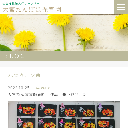
社会福祉法人グリーンリーフ
大宮たんぽぽ保育園
BLOG
ハロウィン🎃
2023.10.25
34
view
大宮たんぽぽ保育園 作品 🎃ハロウィン