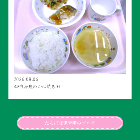
2026.08.06
🐟白身魚のかば焼き🍴
たんぽぽ保育園のブログ