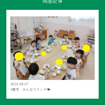
関連記事
2026.08.07
3歳児 みんなでランチ🍽️