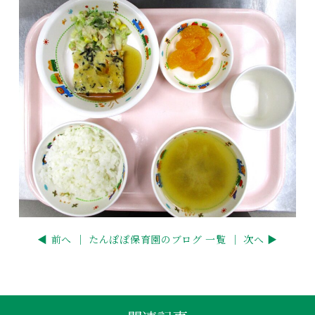
◀ 前へ ｜
たんぽぽ保育園のブログ 一覧
｜ 次へ ▶