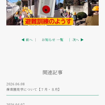
◀ 前へ ｜
お知らせ 一覧
｜ 次へ ▶
関連記事
2026.06.08
保育園見学について【７月・８月】
2026.04.07