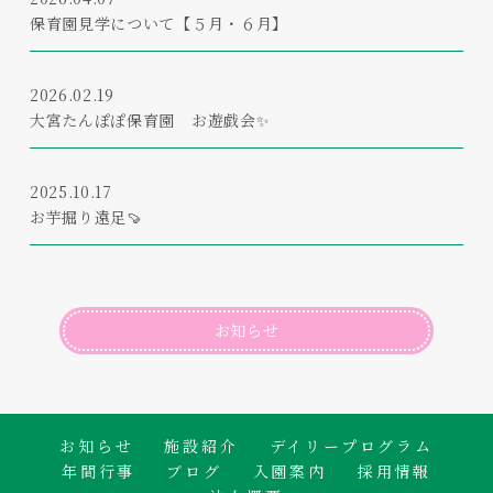
保育園見学について【５月・６月】
2026.02.19
大宮たんぽぽ保育園 お遊戯会✨
2025.10.17
お芋掘り遠足🍠
お知らせ
お知らせ
施設紹介
デイリープログラム
年間行事
ブログ
入園案内
採用情報