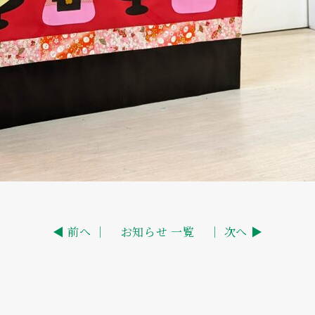
◀ 前へ ｜
お知らせ 一覧
｜ 次へ ▶