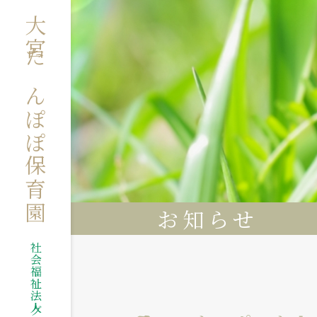
大宮たんぽぽ保育園
お知らせ