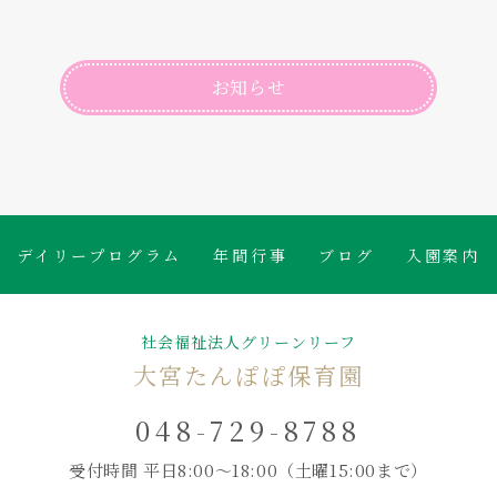
お知らせ
デイリープログラム
年間行事
ブログ
入園案内
社会福祉法人グリーンリーフ
大宮たんぽぽ保育園
048-729-8788
受付時間 平日8:00～18:00
（土曜15:00まで）