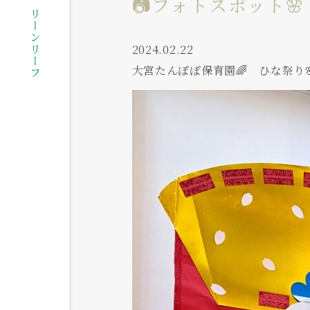
社会福祉法人グリーンリーフ
📷フォトスポット🌸
2024.02.22
大宮たんぽぽ保育園🌈 ひな祭り