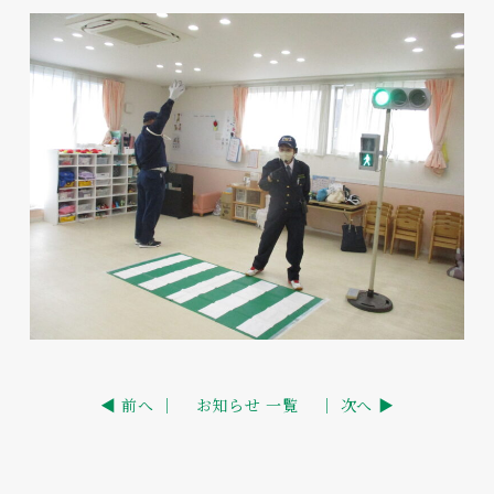
◀ 前へ ｜
お知らせ 一覧
｜ 次へ ▶