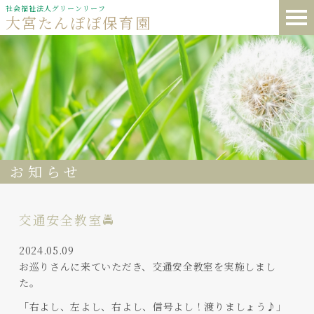
社会福祉法人グリーンリーフ
大宮たんぽぽ保育園
お知らせ
交通安全教室🚔
2024.05.09
お巡りさんに来ていただき、交通安全教室を実施しまし
た。
「右よし、左よし、右よし、信号よし！渡りましょう♪」