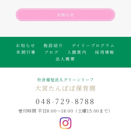
お知らせ
お知らせ
施設紹介
デイリープログラム
年間行事
ブログ
入園案内
採用情報
法人概要
社会福祉法人グリーンリーフ
大宮たんぽぽ保育園
048-729-8788
受付時間 平日8:00～18:00
（土曜15:00まで）