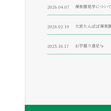
保育園見学につい
2026.04.07
大宮たんぽぽ保育
2026.02.19
お芋掘り遠足🍠
2025.10.17