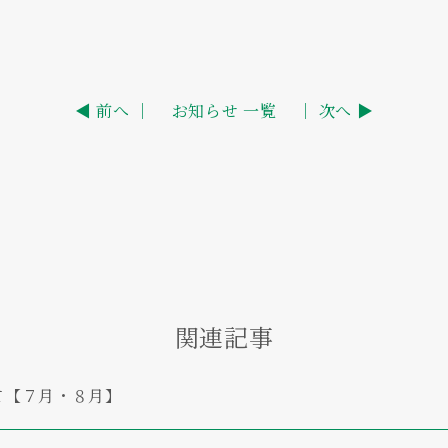
◀ 前へ ｜
お知らせ 一覧
｜ 次へ ▶
関連記事
て【７月・８月】