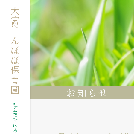
大宮たんぽぽ保育園
お知らせ