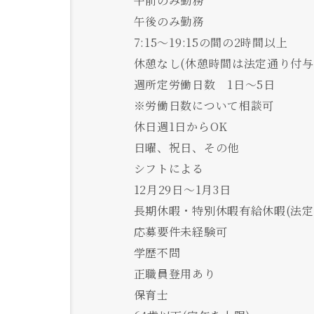
午前のみ勤務
午後のみ勤務
7:15～19:15の間の2時間以上
休憩なし(休憩時間は法定通り付与
週所定労働日数 1日～5日
※労働日数について相談可
休日週1日からOK
日曜、祝日、その他
シフトによる
12月29日～1月3日
長期休暇・特別休暇有給休暇(法定
応募要件未経験可
学歴不問
正職員登用あり
保育士