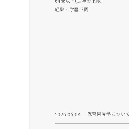
64歳以下(定年を上限)
経験・学歴不問
保育園見学につい
2026.06.08