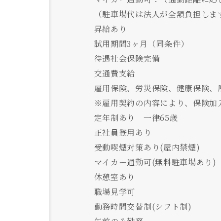
（駐車場代は法人が全額負担しま
昇給あり
試用期間3ヶ月（同条件）
待遇社会保険完備
交通費支給
雇用保険、労災保険、健康保険、
※雇用契約の内容により、保険加
定年制あり 一律65歳
正社員登用あり
受動喫煙対策あり(屋内禁煙)
マイカー通勤可(無料駐車場あり)
休憩室あり
職場見学可
勤務時間交替制(シフト制)