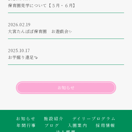
保育園見学について【５月・６月】
2026.02.19
大宮たんぽぽ保育園 お遊戯会✨
2025.10.17
お芋掘り遠足🍠
お知らせ
お知らせ
施設紹介
デイリープログラム
年間行事
ブログ
入園案内
採用情報