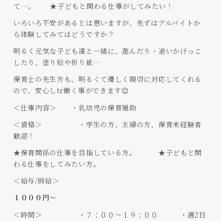
て…。 ★子どもと関わる仕事がしてみたい！
いろいろ不安があるとは思いますが、先ずはアルバイトか
ら体験してみてはどうですか？
明るく元気な子ども達と一緒に、遊んだり・追いかけっこ
したり、塗り絵や折り紙…
保育士の先生方も、明るくて優しく親切に対応してくれる
ので、安心しtr働く事ができます😊
＜仕事内容＞ ・乳幼児の保育補助
＜資格＞ ・学生の方、主婦の方、保育未経験者
歓迎！
★保育関係の仕事を目指している方。 ★子どもと関
わる仕事をしてみたい方。
＜給与/時給＞
１０００円～
＜時間＞ ・７：００～１９：００ ・週2日