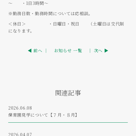
～ ・1日3時間～
※勤務日数・勤務時間については応相談。
＜休日＞ ・日曜日・祝日 （土曜日は交代制
になります。
◀ 前へ ｜
お知らせ 一覧
｜ 次へ ▶
関連記事
2026.06.08
保育園見学について【７月・８月】
2026.04.07