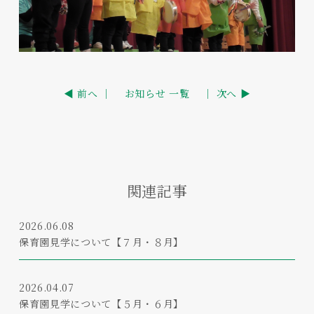
◀ 前へ ｜
お知らせ 一覧
｜ 次へ ▶
関連記事
2026.06.08
保育園見学について【７月・８月】
2026.04.07
保育園見学について【５月・６月】