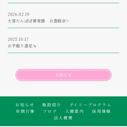
2026.02.19
大宮たんぽぽ保育園 お遊戯会✨
2025.10.17
お芋掘り遠足🍠
お知らせ
お知らせ
施設紹介
デイリープログラム
年間行事
ブログ
入園案内
採用情報
法人概要