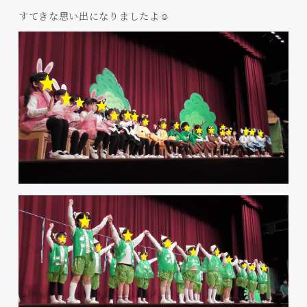
すてきな思い出になりましたよ☺️