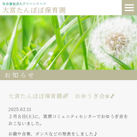
社会福祉法人グリーンリーフ
大宮たんぽぽ保育園
お知らせ
大宮たんぽぽ保育園🌈 おゆうぎ会❄️🎵
2025.02.11
２月８日(土)に、宮原コミュニティセンターでおゆうぎ会を
おこないました。
お歌や合奏、ダンスなどの発表をしました♪