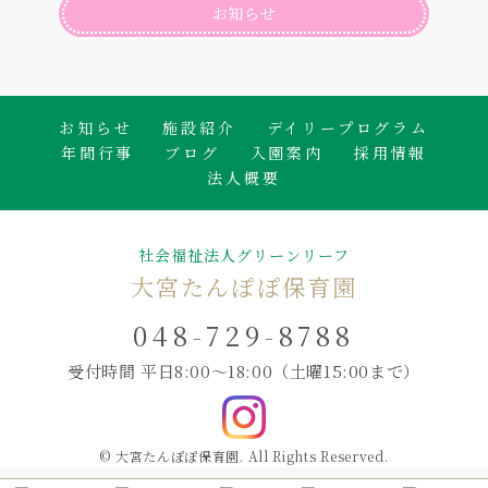
お知らせ
お知らせ
施設紹介
デイリープログラム
年間行事
ブログ
入園案内
採用情報
法人概要
社会福祉法人グリーンリーフ
大宮たんぽぽ保育園
048-729-8788
受付時間 平日8:00～18:00
（土曜15:00まで）
© 大宮たんぽぽ保育園. All Rights Reserved.