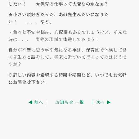
したい！ ★保育の仕事って大変なのかなぁ？
★小さい頃好きだった、あの先生みたいになりた
い！ ．．．など、
・色々と不安や悩み、心配事もあるでしょうけど、そんな
時は．．． 実際の現場で体験してみよう！
自分が不安に思う事や気になる事は、保育園で体験して働
く先生方と話をして、将来に近づいて行くってのはどうで
すか？
※詳しい内容や希望する時期や期間など、いつでもお気軽
にお問合せ下さい。
◀ 前へ ｜
お知らせ 一覧
｜ 次へ ▶