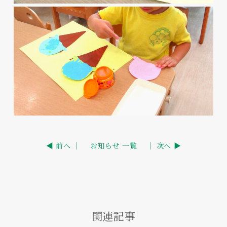
◀ 前へ ｜
お知らせ 一覧
｜ 次へ ▶
関連記事