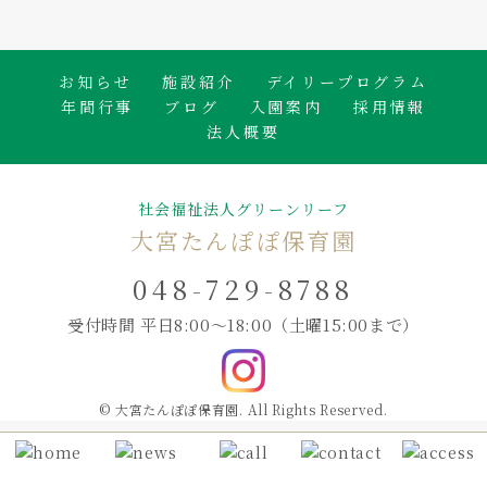
お知らせ
施設紹介
デイリープログラム
年間行事
ブログ
入園案内
採用情報
法人概要
社会福祉法人グリーンリーフ
大宮たんぽぽ保育園
048-729-8788
受付時間 平日8:00～18:00
（土曜15:00まで）
© 大宮たんぽぽ保育園. All Rights Reserved.