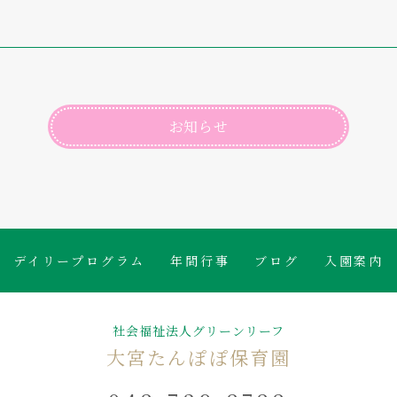
お知らせ
デイリープログラム
年間行事
ブログ
入園案内
社会福祉法人グリーンリーフ
大宮たんぽぽ保育園