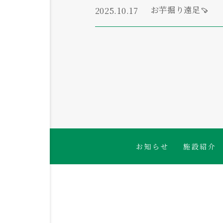
お芋掘り遠足🍠
2025.10.17
お知らせ
施設紹介