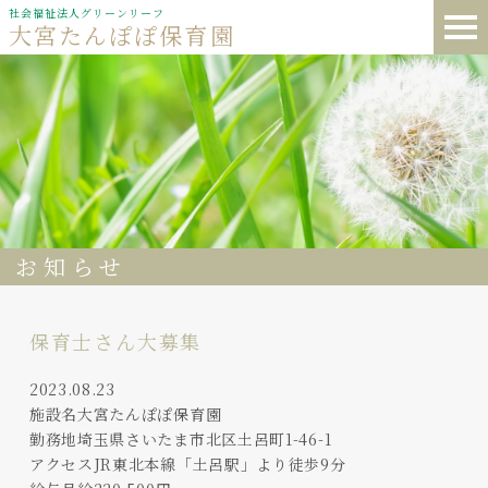
社会福祉法人グリーンリーフ
大宮たんぽぽ保育園
お知らせ
保育士さん大募集
2023.08.23
施設名大宮たんぽぽ保育園
勤務地埼玉県さいたま市北区土呂町1-46-1
アクセスJR東北本線「土呂駅」より徒歩9分