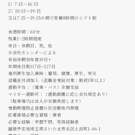
1）7:15～16:15
2）10:15～19:15
又は7:15～19:15の間で実働8時間のシフト制
休憩時間：60分
残業1~2時間程度
休日・休暇日、祝、他
※会社カレンダーによる
有給休暇初年度10日+
年間休日数117日=127日
福利厚生加入保険：雇用、健康、厚生、労災
退職金共済加入（退職金受給対象：勤続1年以上）
通勤手当：（電車・バス）全額支給
マイカー通勤可：（通勤距離に応じ会社規定あり）
（駐車場代は法人が全額負担します）
受動喫煙防止措置の状況敷地内禁煙
応募資格必要な資格：保育
必要な経験：学歴不問、実務経験者
面接予定地埼玉県さいたま市北区土呂町1-46-1