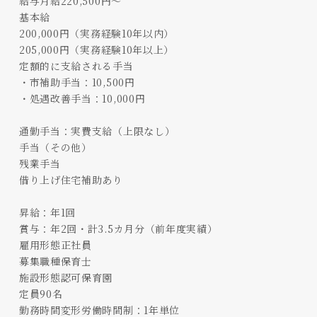
給与月給220,500円～
基本給
200,000円（実務経験10年以内）
205,000円（実務経験10年以上）
定額的に支給される手当
・市補助手当：10,500円
・処遇改善手当：10,000円
通勤手当：実費支給（上限なし）
手当（その他）
残業手当
借り上げ住宅補助あり
昇給：年1回
賞与：年2回・計3.5カ月分（前年度実績）
雇用形態正社員
募集職種保育士
施設形態認可保育園
定員90名
勤務時間変形労働時間制：1年単位