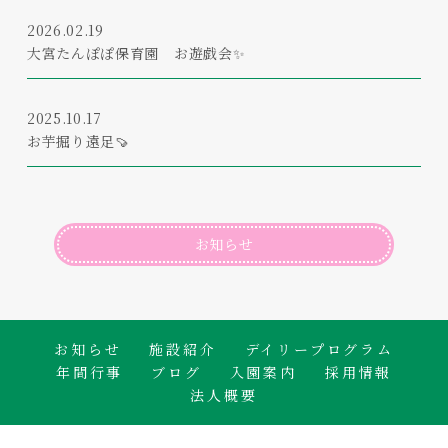
2026.02.19
大宮たんぽぽ保育園 お遊戯会✨
2025.10.17
お芋掘り遠足🍠
お知らせ
お知らせ
施設紹介
デイリープログラム
年間行事
ブログ
入園案内
採用情報
法人概要