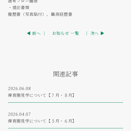
選考フロー面接
・提出書類
履歴書（写真貼付）、職務経歴書
◀ 前へ ｜
お知らせ 一覧
｜ 次へ ▶
関連記事
2026.06.08
保育園見学について【７月・８月】
2026.04.07
保育園見学について【５月・６月】