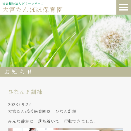
社会福祉法人グリーンリーフ
大宮たんぽぽ保育園
お知らせ
ひなん🚩訓練
2023.09.22
大宮たんぽぽ保育園🌻 ひなん訓練
みんな静かに 落ち着いて 行動できました。