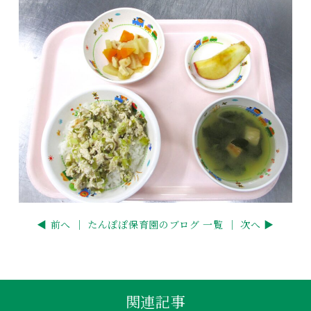
◀ 前へ ｜
たんぽぽ保育園のブログ 一覧
｜ 次へ ▶
関連記事