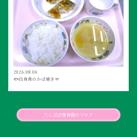
2026.08.06
🐟白身魚のかば焼き🍴
たんぽぽ保育園のブログ