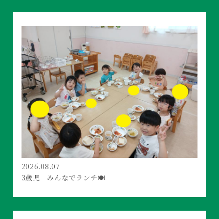
2026.08.07
3歳児 みんなでランチ🍽️