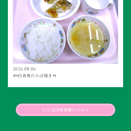
2026.08.06
🐟白身魚のかば焼き🍴
たんぽぽ保育園のブログ