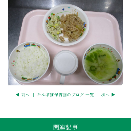
◀ 前へ ｜
たんぽぽ保育園のブログ 一覧
｜ 次へ ▶
関連記事