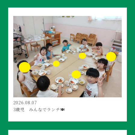
2026.08.07
3歳児 みんなでランチ🍽️