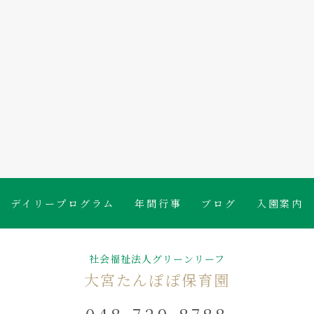
たんぽぽ保育園のブログ
デイリープログラム
年間行事
ブログ
入園案内
社会福祉法人グリーンリーフ
大宮たんぽぽ保育園