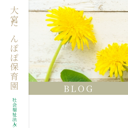
大宮たんぽぽ保育園
BLOG