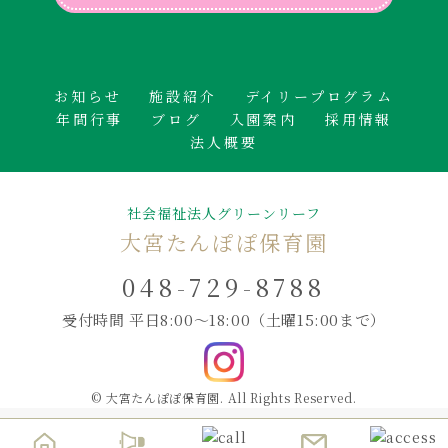
お知らせ
施設紹介
デイリープログラム
年間行事
ブログ
入園案内
採用情報
法人概要
社会福祉法人グリーンリーフ
大宮たんぽぽ保育園
048-729-8788
受付時間 平日8:00～18:00
（土曜15:00まで）
© 大宮たんぽぽ保育園. All Rights Reserved.