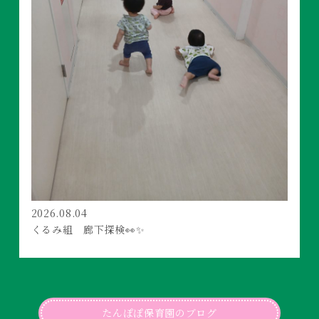
2026.08.04
くるみ組 廊下探検👀✨
たんぽぽ保育園のブログ