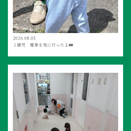
2026.08.05
１歳児 電車を見に行ったよ🚃