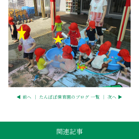
◀ 前へ ｜
たんぽぽ保育園のブログ 一覧
｜ 次へ ▶
関連記事