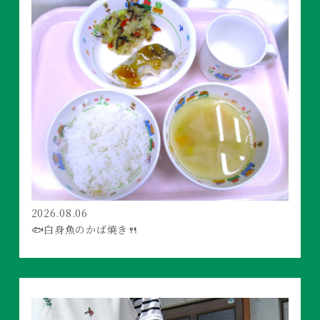
2026.08.06
🐟白身魚のかば焼き🍴