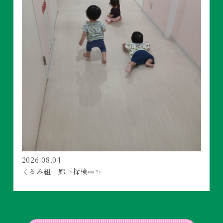
2026.08.04
くるみ組 廊下探検👀✨