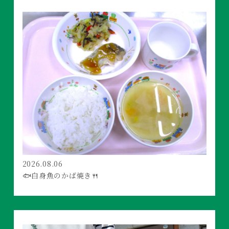
2026.08.06
🐟白身魚のかば焼き🍴