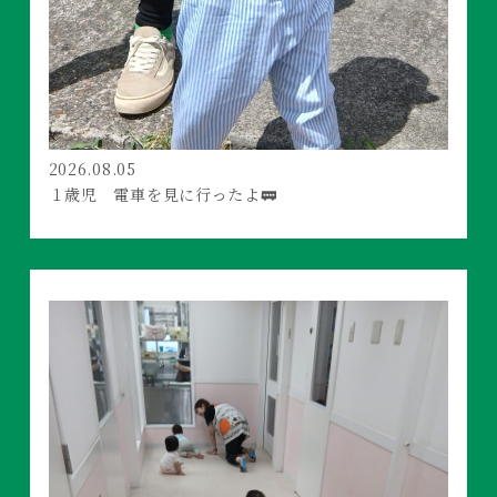
2026.08.05
１歳児 電車を見に行ったよ🚃