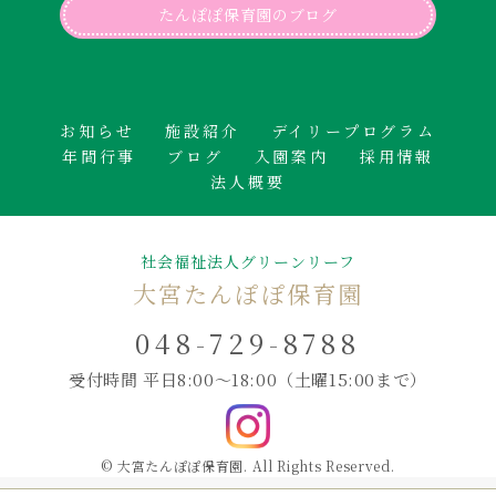
たんぽぽ保育園のブログ
お知らせ
施設紹介
デイリープログラム
年間行事
ブログ
入園案内
採用情報
法人概要
社会福祉法人グリーンリーフ
大宮たんぽぽ保育園
048-729-8788
受付時間 平日8:00～18:00
（土曜15:00まで）
© 大宮たんぽぽ保育園. All Rights Reserved.