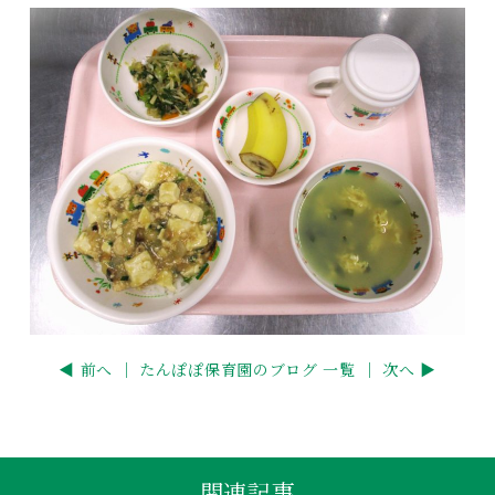
◀ 前へ ｜
たんぽぽ保育園のブログ 一覧
｜ 次へ ▶
関連記事