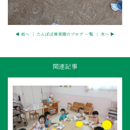
◀ 前へ ｜
たんぽぽ保育園のブログ 一覧
｜ 次へ ▶
関連記事