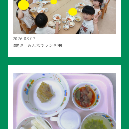
2026.08.07
3歳児 みんなでランチ🍽️