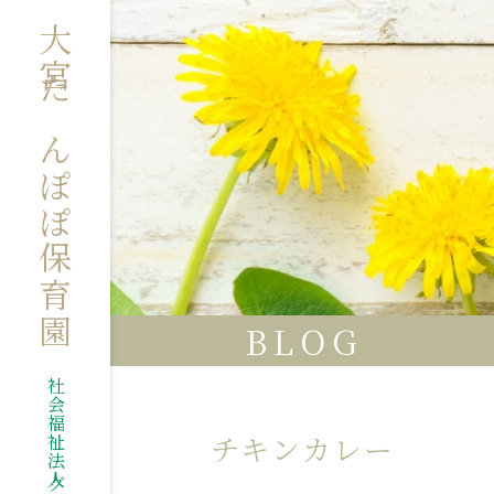
大宮たんぽぽ保育園
BLOG
チキンカレー