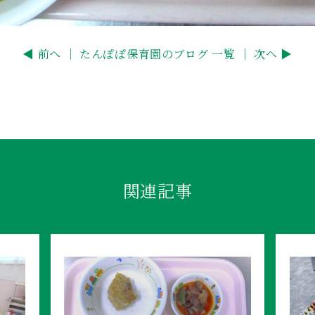
◀ 前へ ｜
たんぽぽ保育園のブログ 一覧
｜ 次へ ▶
関連記事