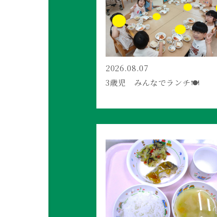
2026.08.07
3歳児 みんなでランチ🍽️