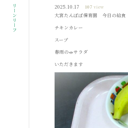
社会福祉法人グリーンリーフ
2025.10.17
107
view
大宮たんぽぽ保育園 今日の給食
チキンカレー
スープ
春雨の🥗サラダ
いただきます