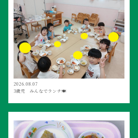
2026.08.07
3歳児 みんなでランチ🍽️