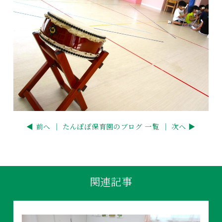
◀ 前へ ｜
たんぽぽ保育園のブログ 一覧
｜ 次へ ▶
関連記事