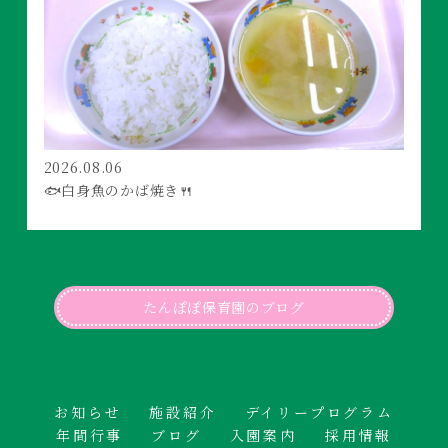
2026.08.06
🐟白身魚のかば焼き🍴
たんぽぽ保育園のブログ
お知らせ
施設紹介
デイリープログラム
年間行事
ブログ
入園案内
採用情報