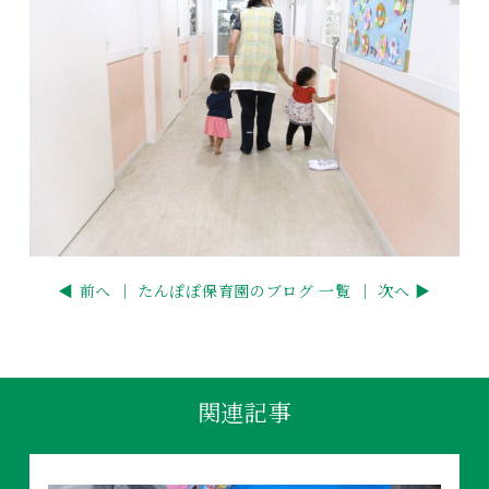
◀ 前へ ｜
たんぽぽ保育園のブログ 一覧
｜ 次へ ▶
関連記事