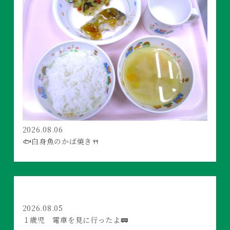
2026.08.06
🐟白身魚のかば焼き🍴
2026.08.05
１歳児 電車を見に行ったよ🚃