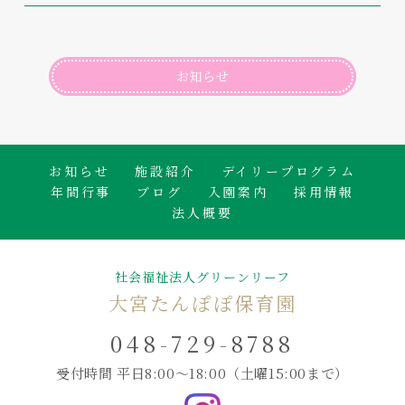
お知らせ
お知らせ
施設紹介
デイリープログラム
年間行事
ブログ
入園案内
採用情報
法人概要
社会福祉法人グリーンリーフ
大宮たんぽぽ保育園
048-729-8788
受付時間 平日8:00～18:00
（土曜15:00まで）