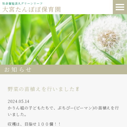
社会福祉法人グリーンリーフ
大宮たんぽぽ保育園
お知らせ
野菜の苗植えを行いました🥬
2024.05.14
かりん組の子どもたちで、ぷちぴー(ピーマン)の苗植えを行
いました。
収穫は、目指せ１００個！！