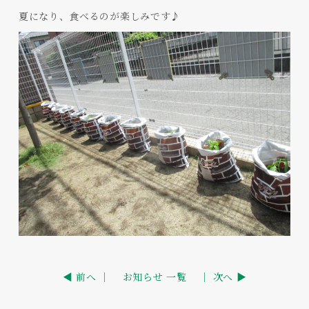
夏になり、食べるのが楽しみです♪
◀ 前へ ｜
お知らせ 一覧
｜ 次へ ▶